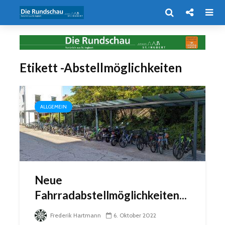
Etikett -Abstellmöglichkeiten
ALLGEMEIN
Neue
Fahrradabstellmöglichkeiten...
Frederik Hartmann
6. Oktober 2022