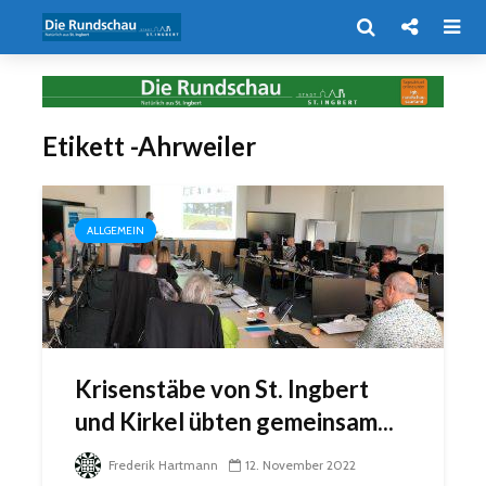
Etikett -Ahrweiler
ALLGEMEIN
Krisenstäbe von St. Ingbert
und Kirkel übten gemeinsam...
Frederik Hartmann
12. November 2022