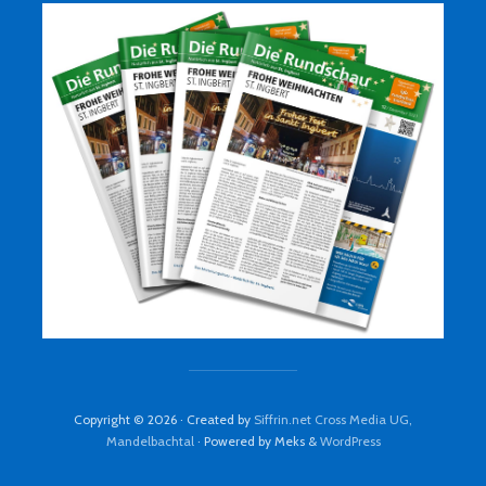
Copyright © 2026 · Created by
Siffrin.net Cross Media UG,
Mandelbachtal
· Powered by Meks &
WordPress