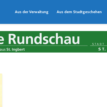
Aus der Verwaltung
Aus dem Stadtgeschehen