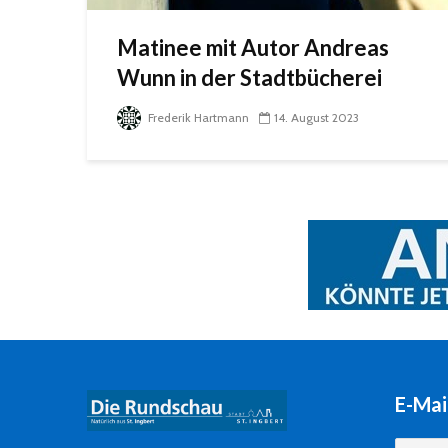
Matinee mit Autor Andreas
Wunn in der Stadtbücherei
Frederik Hartmann
14. August 2023
E-Mai