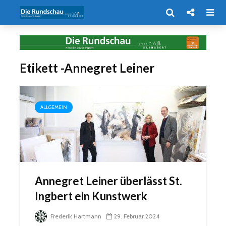
Etikett -Annegret Leiner
ALLGEMEIN
Annegret Leiner überlässt St.
Ingbert ein Kunstwerk
Frederik Hartmann
29. Februar 2024