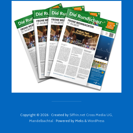
Copyright © 2026 · Created by
Siffrin.net Cross Media UG,
Mandelbachtal
· Powered by Meks &
WordPress