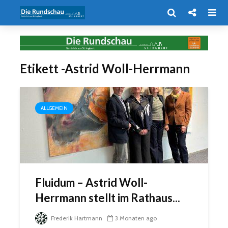
Etikett -Astrid Woll-Herrmann
ALLGEMEIN
Fluidum – Astrid Woll-
Herrmann stellt im Rathaus...
Frederik Hartmann
3 Monaten ago