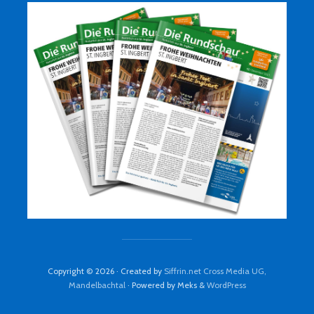
Copyright © 2026 · Created by
Siffrin.net Cross Media UG,
Mandelbachtal
· Powered by Meks &
WordPress