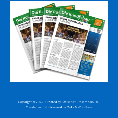
Copyright © 2026 · Created by
Siffrin.net Cross Media UG,
Mandelbachtal
· Powered by Meks &
WordPress