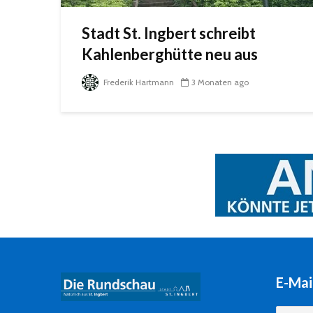
Stadt St. Ingbert schreibt
Kahlenberghütte neu aus
Frederik Hartmann
3 Monaten ago
E-Mai