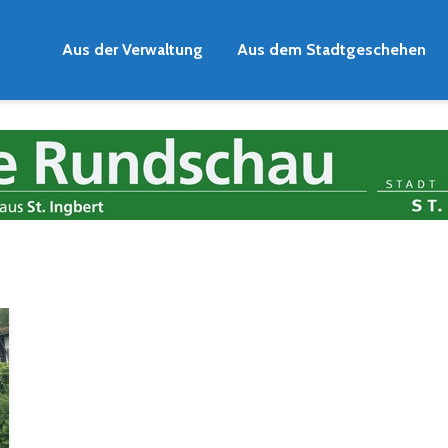
Aus der Verwaltung
Aus dem Stadtgeschehen