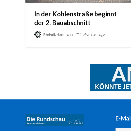
In der Kohlenstraße beginnt
der 2. Bauabschnitt
Frederik Hartmann
11 Monaten ago
E-Mai