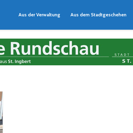
Aus der Verwaltung
Aus dem Stadtgeschehen