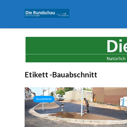
Etikett -Bauabschnitt
ALLGEMEIN