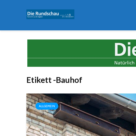
Etikett -Bauhof
ALLGEMEIN