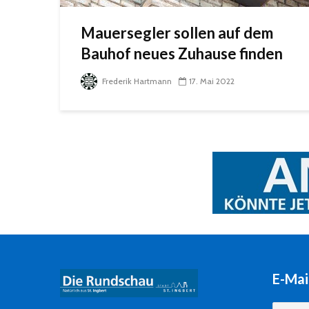
Mauersegler sollen auf dem
Bauhof neues Zuhause finden
Frederik Hartmann
17. Mai 2022
E-Mai