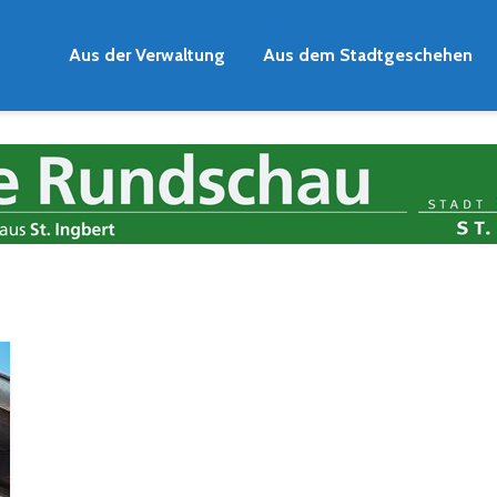
Aus der Verwaltung
Aus dem Stadtgeschehen