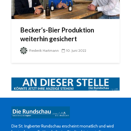
Becker‘s-Bier Produktion
weiterhin gesichert
Frederik Hartmann
10. Juni 2022
Die St. Ingberter Rundschau erscheint monatlich und wird