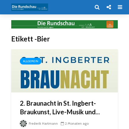
Etikett -Bier
ALLGEMEIN
2. Braunacht in St. Ingbert-
Braukunst, Live-Musik und...
Frederik Hartmann
2 Monaten ago