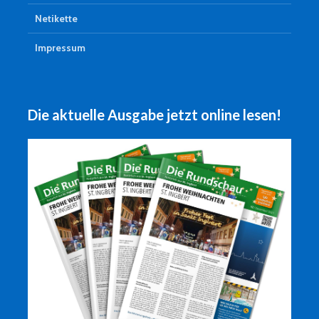
Netikette
Impressum
Die aktuelle Ausgabe jetzt online lesen!