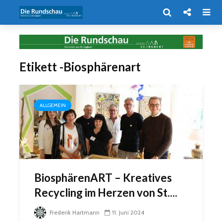
Etikett -Biosphärenart
ALLGEMEIN
BiosphärenART – Kreatives
Recycling im Herzen von St....
Frederik Hartmann
11. Juni 2024