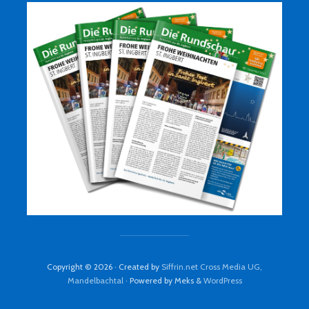
Copyright © 2026 · Created by
Siffrin.net Cross Media UG,
Mandelbachtal
· Powered by Meks &
WordPress