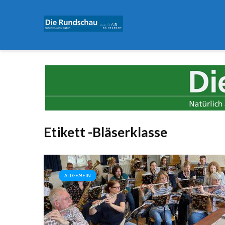
Etikett -Bläserklasse
ALLGEMEIN