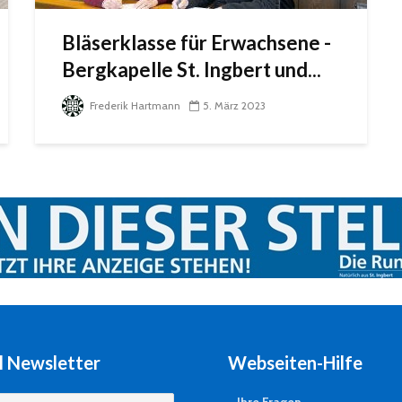
Bläserklasse für Erwachsene -
Bergkapelle St. Ingbert und...
Frederik Hartmann
5. März 2023
l Newsletter
Webseiten-Hilfe