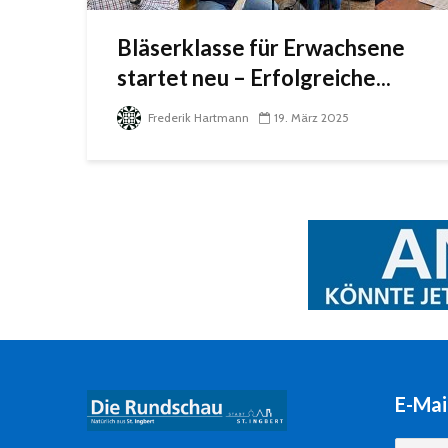
Bläserklasse für Erwachsene
startet neu – Erfolgreiche...
Frederik Hartmann
19. März 2025
E-Mai