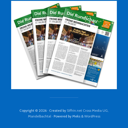
Copyright © 2026 · Created by
Siffrin.net Cross Media UG,
Mandelbachtal
· Powered by Meks &
WordPress