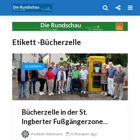
Etikett -Bücherzelle
ALLGEMEIN
Bücherzelle in der St.
Ingberter Fußgängerzone...
Frederik Hartmann
11 Monaten ago