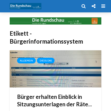
Etikett -
Bürgerinformationssystem
ALLGEMEIN
DIES & DAS
Bürger erhalten Einblick in
Sitzungsunterlagen der Räte...