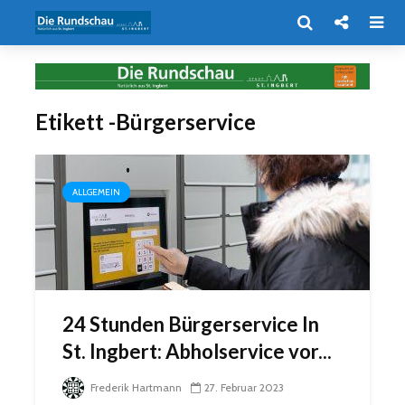
Etikett -Bürgerservice
ALLGEMEIN
24 Stunden Bürgerservice In
St. Ingbert: Abholservice vor...
Frederik Hartmann
27. Februar 2023