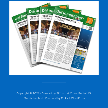
Copyright © 2026 · Created by
Siffrin.net Cross Media UG,
Mandelbachtal
· Powered by Meks &
WordPress