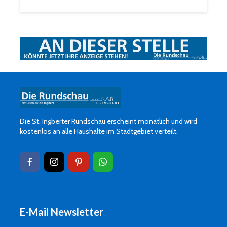
Die St. Ingberter Rundschau erscheint monatlich und wird
kostenlos an alle Haushalte im Stadtgebiet verteilt.
E-Mail Newsletter