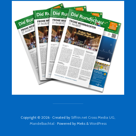
Copyright © 2026 · Created by
Siffrin.net Cross Media UG,
Mandelbachtal
· Powered by Meks &
WordPress