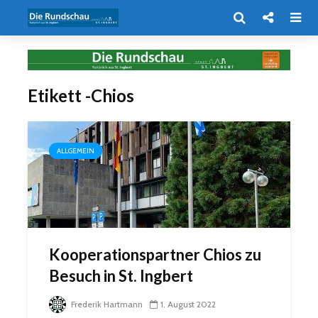
Etikett -Chios
ALLGEMEIN
Kooperationspartner Chios zu
Besuch in St. Ingbert
Frederik Hartmann
1. August 2022