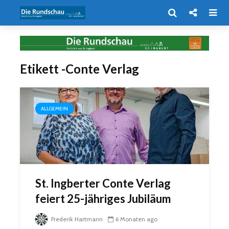
Etikett -Conte Verlag
ALLGEMEIN
St. Ingberter Conte Verlag
feiert 25-jähriges Jubiläum
Frederik Hartmann
6 Monaten ago