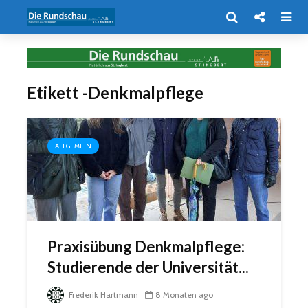
Etikett -Denkmalpflege
ALLGEMEIN
Praxisübung Denkmalpflege:
Studierende der Universität...
Frederik Hartmann
8 Monaten ago