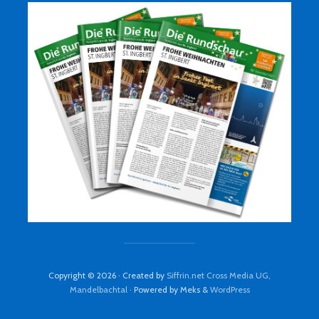
Copyright © 2026 · Created by
Siffrin.net Cross Media UG,
Mandelbachtal
· Powered by Meks &
WordPress