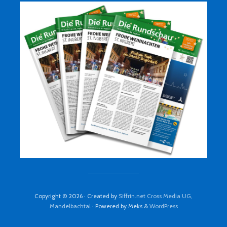
Copyright © 2026 · Created by
Siffrin.net Cross Media UG,
Mandelbachtal
· Powered by Meks &
WordPress