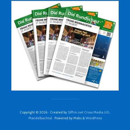
Copyright © 2026 · Created by
Siffrin.net Cross Media UG,
Mandelbachtal
· Powered by Meks &
WordPress