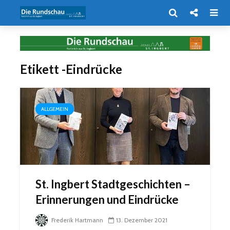
Etikett -Eindrücke
ALLGEMEIN
St. Ingbert Stadtgeschichten –
Erinnerungen und Eindrücke
Frederik Hartmann
13. Dezember 2021