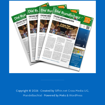
Copyright © 2026 · Created by
Siffrin.net Cross Media UG,
Mandelbachtal
· Powered by Meks &
WordPress