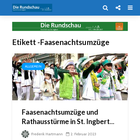
Etikett -Faasenachtsumzüge
ALLGEMEIN
Faasenachtsumzüge und
Rathausstürme in St. Ingbert...
Frederik Hartmann
2. Februar 2023