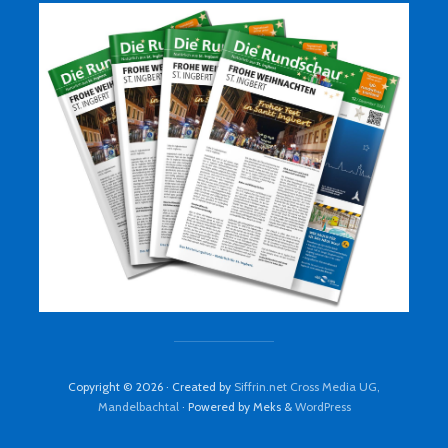
Copyright © 2026 · Created by
Siffrin.net Cross Media UG,
Mandelbachtal
· Powered by Meks &
WordPress