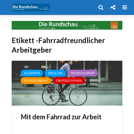
Etikett -Fahrradfreundlicher
Arbeitgeber
ALLGEMEIN
DIES & DAS
FREIZEIT & SPORT
SCHULE & BERUF
STADTGESCHEHEN
Mit dem Fahrrad zur Arbeit