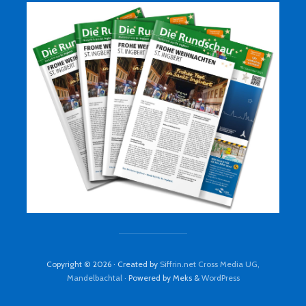
Copyright © 2026 · Created by
Siffrin.net Cross Media UG,
Mandelbachtal
· Powered by Meks &
WordPress