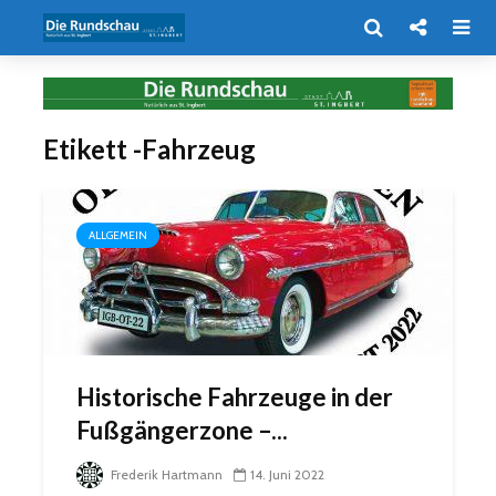
Etikett -Fahrzeug
ALLGEMEIN
Historische Fahrzeuge in der
Fußgängerzone –...
Frederik Hartmann
14. Juni 2022