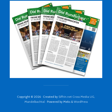
Copyright © 2026 · Created by
Siffrin.net Cross Media UG,
Mandelbachtal
· Powered by Meks &
WordPress