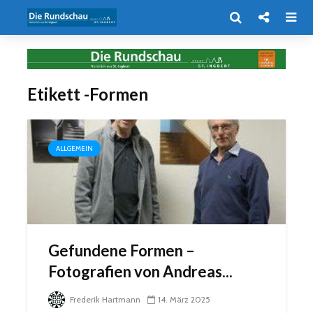
Etikett -Formen
ALLGEMEIN
Gefundene Formen –
Fotografien von Andreas...
Frederik Hartmann
14. März 2025