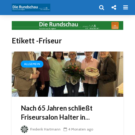
Etikett -Friseur
ALLGEMEIN
Nach 65 Jahren schließt
Friseursalon Halter in...
Frederik Hartmann
4 Monaten ago