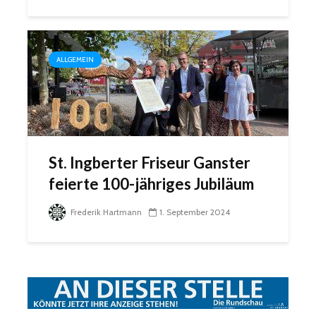
ALLGEMEIN
St. Ingberter Friseur Ganster
feierte 100-jähriges Jubiläum
Frederik Hartmann
1. September 2024