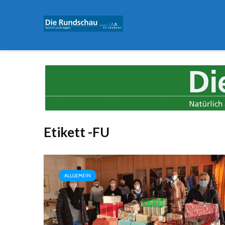
Etikett -FU
ALLGEMEIN