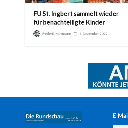
FU St. Ingbert sammelt wieder
für benachteiligte Kinder
Frederik Hartmann
12. Dezember 2022
E-Mai