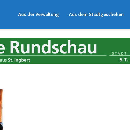
Aus der Verwaltung
Aus dem Stadtgeschehen