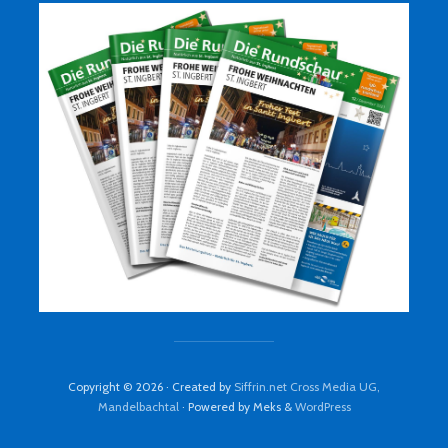
Copyright © 2026 · Created by
Siffrin.net Cross Media UG,
Mandelbachtal
· Powered by Meks &
WordPress