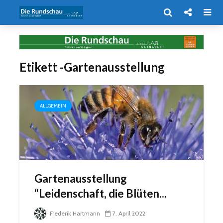
Etikett -Gartenausstellung
ALLGEMEIN
Gartenausstellung
“Leidenschaft, die Blüten...
Frederik Hartmann
7. April 2022