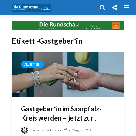
Etikett -Gastgeber*in
ALLGEMEIN
Gastgeber*in im Saarpfalz-
Kreis werden – jetzt zur...
Frederik Hartmann
4. August 2025