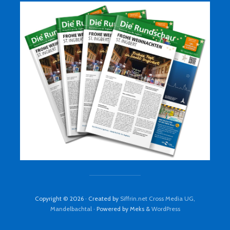
Copyright © 2026 · Created by
Siffrin.net Cross Media UG,
Mandelbachtal
· Powered by Meks &
WordPress