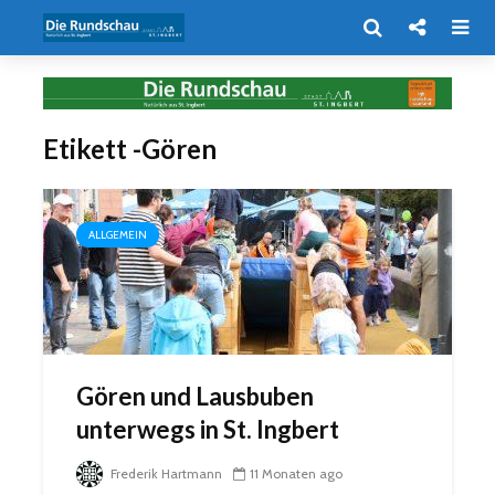
Etikett -Gören
ALLGEMEIN
Gören und Lausbuben
unterwegs in St. Ingbert
Frederik Hartmann
11 Monaten ago