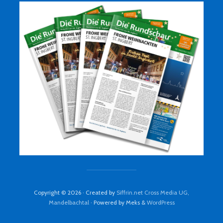
Copyright © 2026 · Created by
Siffrin.net Cross Media UG,
Mandelbachtal
· Powered by Meks &
WordPress