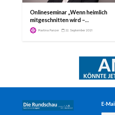
Onlineseminar „Wenn heimlich
mitgeschnitten wird –...
Martina Panzer
22. September 2021
E-Mai