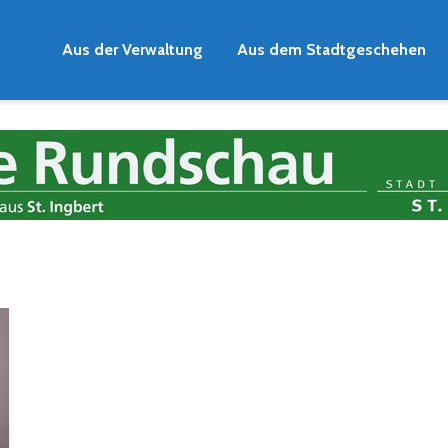
Aus der Verwaltung
Aus dem Stadtgeschehen