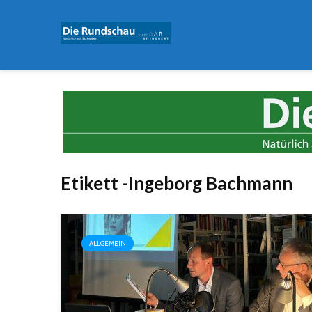
Etikett -Ingeborg Bachmann
ALLGEMEIN