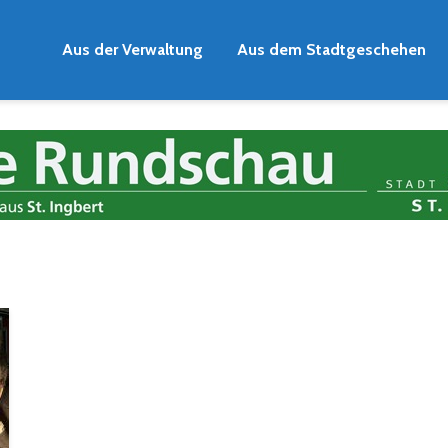
Aus der Verwaltung
Aus dem Stadtgeschehen