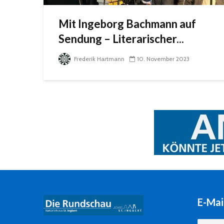
Mit Ingeborg Bachmann auf
Sendung – Literarischer...
Frederik Hartmann
10. November 2023
E-Mai