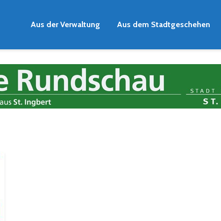
Aus der Verwaltung
Aus dem Stadtgeschehen