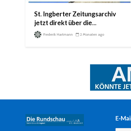
St. Ingberter Zeitungsarchiv
jetzt direkt über die...
Frederik Hartmann
2 Monaten ago
E-Mai