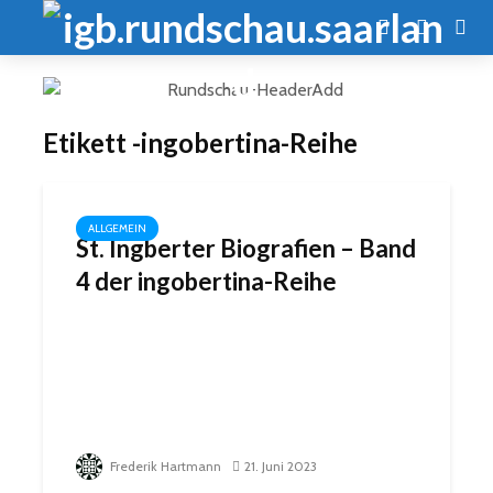
Etikett -ingobertina-Reihe
ALLGEMEIN
St. Ingberter Biografien – Band
4 der ingobertina-Reihe
Frederik Hartmann
21. Juni 2023