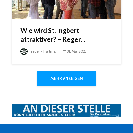
Wie wird St. Ingbert
attraktiver? – Reger...
Frederik Hartmann
31. Mai 2023
MEHR ANZEIGEN