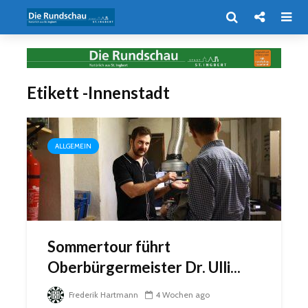
Etikett -Innenstadt
ALLGEMEIN
Sommertour führt
Oberbürgermeister Dr. Ulli...
Frederik Hartmann
4 Wochen ago