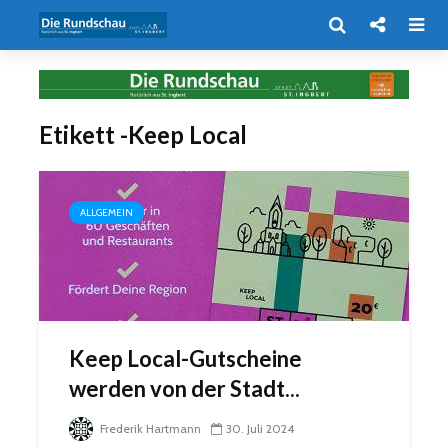
Etikett -Keep Local
ALLGEMEIN
Keep Local-Gutscheine
werden von der Stadt...
Frederik Hartmann
30. Juli 2024