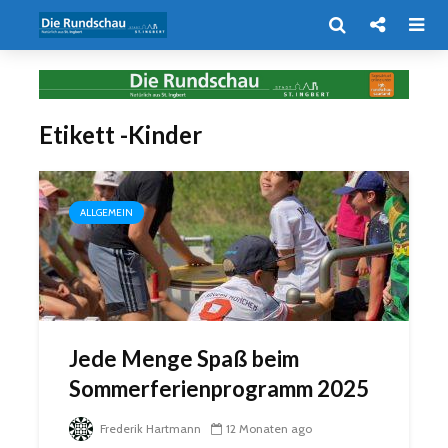
Etikett -Kinder
ALLGEMEIN
Jede Menge Spaß beim
Sommerferienprogramm 2025
Frederik Hartmann
12 Monaten ago