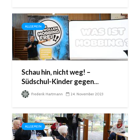
ALLGEMEIN
Schau hin, nicht weg! –
Südschul-Kinder gegen...
Frederik Hartmann
24. November 2023
ALLGEMEIN