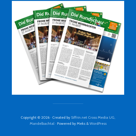
Copyright © 2026 · Created by
Siffrin.net Cross Media UG,
Mandelbachtal
· Powered by Meks &
WordPress