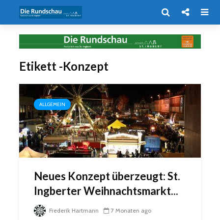
Etikett -Konzept
ALLGEMEIN
Neues Konzept überzeugt: St.
Ingberter Weihnachtsmarkt...
Frederik Hartmann
7 Monaten ago