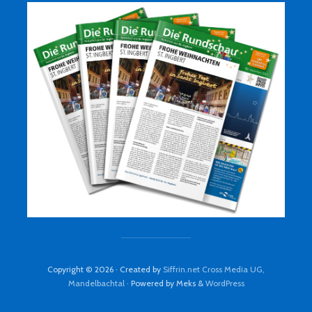
Copyright © 2026 · Created by
Siffrin.net Cross Media UG,
Mandelbachtal
· Powered by Meks &
WordPress