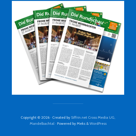
Copyright © 2026 · Created by
Siffrin.net Cross Media UG,
Mandelbachtal
· Powered by Meks &
WordPress