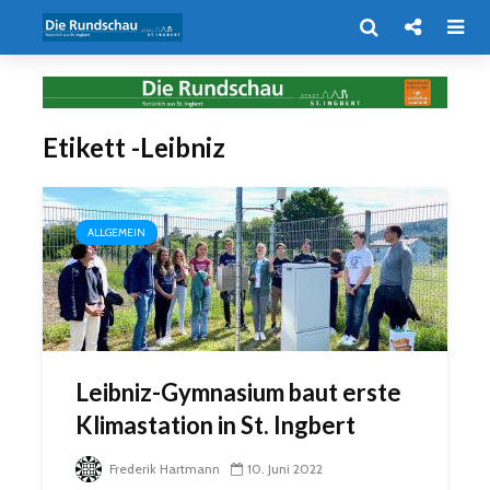
Etikett -Leibniz
ALLGEMEIN
Leibniz-Gymnasium baut erste
Klimastation in St. Ingbert
Frederik Hartmann
10. Juni 2022