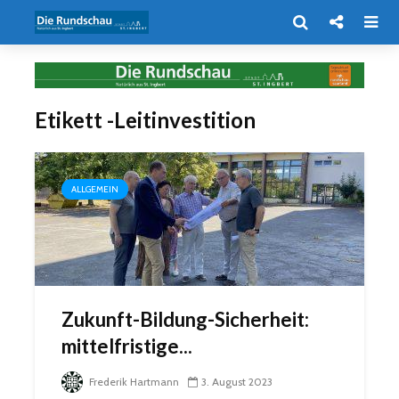
Etikett -Leitinvestition
ALLGEMEIN
Zukunft-Bildung-Sicherheit:
mittelfristige...
Frederik Hartmann
3. August 2023