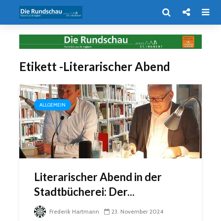
Etikett -Literarischer Abend
ALLGEMEIN
Literarischer Abend in der
Stadtbücherei: Der...
Frederik Hartmann
23. November 2024