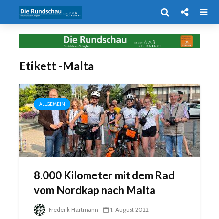
Etikett -Malta
ALLGEMEIN
8.000 Kilometer mit dem Rad
vom Nordkap nach Malta
Frederik Hartmann
1. August 2022