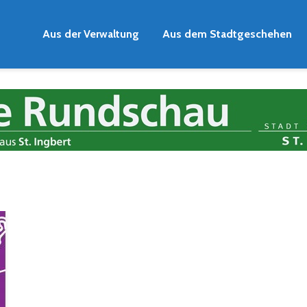
Aus der Verwaltung
Aus dem Stadtgeschehen