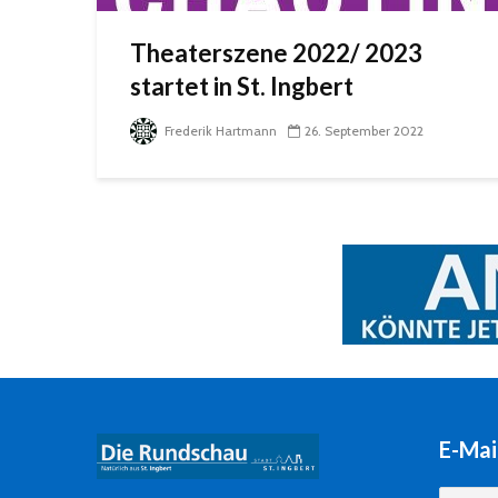
Theaterszene 2022/ 2023
startet in St. Ingbert
Frederik Hartmann
26. September 2022
E-Mai