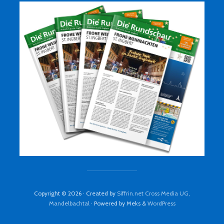
Copyright © 2026 · Created by
Siffrin.net Cross Media UG,
Mandelbachtal
· Powered by Meks &
WordPress