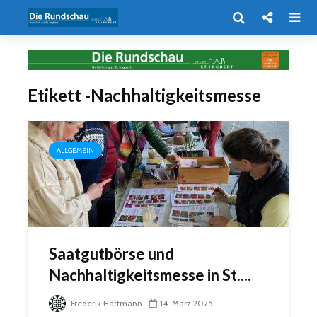
Etikett -Nachhaltigkeitsmesse
ALLGEMEIN
Saatgutbörse und
Nachhaltigkeitsmesse in St....
Frederik Hartmann
14. März 2025