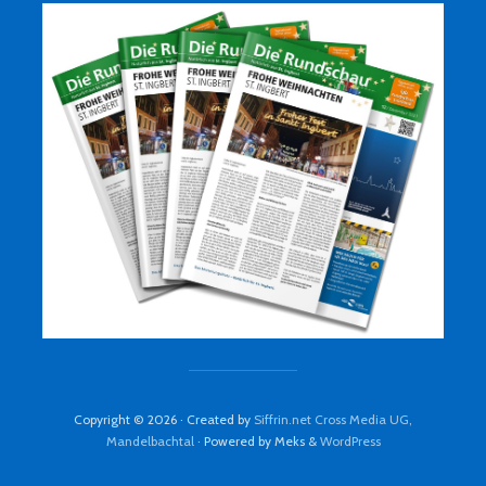
Copyright © 2026 · Created by
Siffrin.net Cross Media UG,
Mandelbachtal
· Powered by Meks &
WordPress