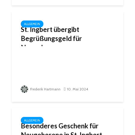
ALLGEMEIN
St. Ingbert übergibt
Begrüßungsgeld für
Neugeborene
Frederik Hartmann
10. Mai 2024
ALLGEMEIN
Besonderes Geschenk für
Neugeborene in St. Ingbert