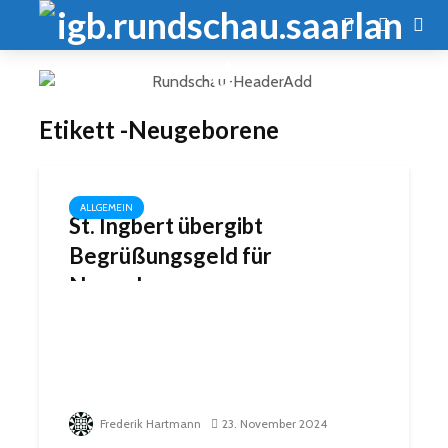
Etikett -Neugeborene
ALLGEMEIN
St. Ingbert übergibt
Begrüßungsgeld für
Neugeborene
Frederik Hartmann
23. November 2024