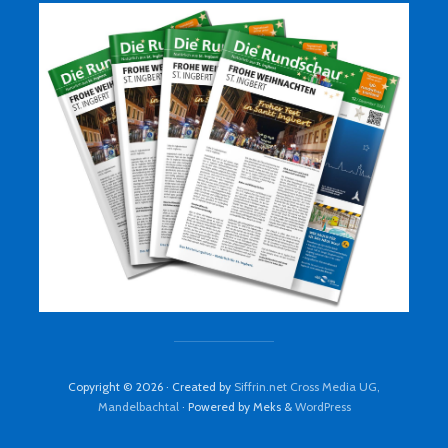
Copyright © 2026 · Created by
Siffrin.net Cross Media UG,
Mandelbachtal
· Powered by Meks &
WordPress