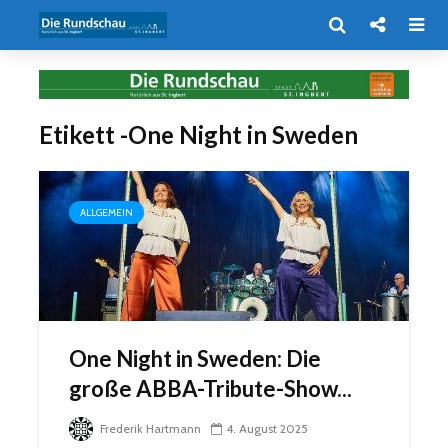
Etikett -One Night in Sweden
ALLGEMEIN
One Night in Sweden: Die
große ABBA-Tribute-Show...
Frederik Hartmann
4. August 2025